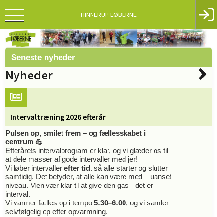
HINNERUP LØBERNE
Seneste nyheder