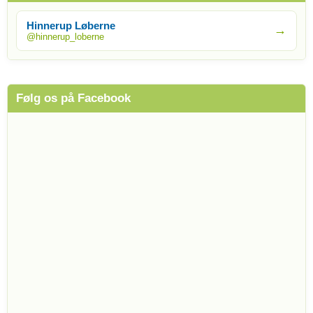
Hinnerup Løberne
→
@hinnerup_loberne
Følg os på Facebook