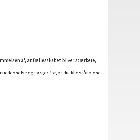
nemmelsen af, at fællesskabet bliver stærkere,
or uddannelse og sørger for, at du ikke står alene.