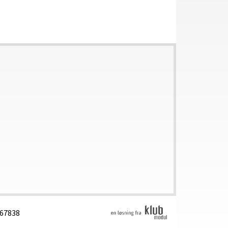
567838