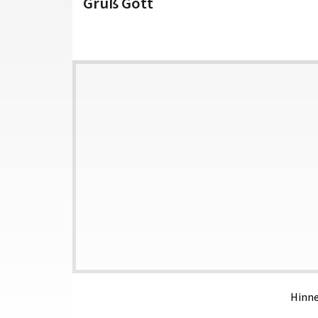
Grüß Gott
Hinne